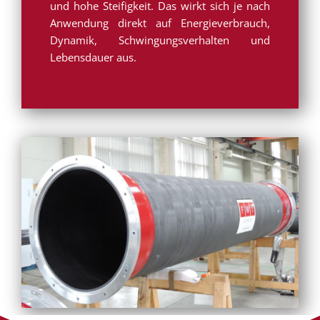
und hohe Steifigkeit. Das wirkt sich je nach
Anwendung direkt auf Energieverbrauch,
Dynamik, Schwingungsverhalten und
Lebensdauer aus.