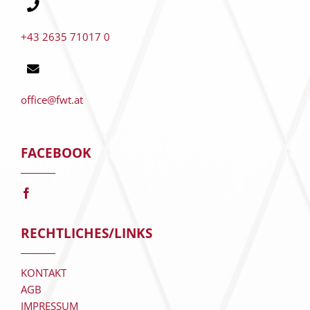
+43 2635 71017 0
office@fwt.at
FACEBOOK
RECHTLICHES/LINKS
KONTAKT
AGB
IMPRESSUM