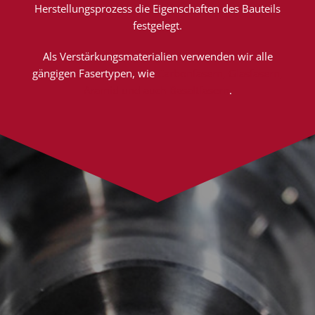
Herstellungsprozess die Eigenschaften des Bauteils
festgelegt.
Als Verstärkungsmaterialien verwenden wir alle
gängigen Fasertypen, wie
Carbonfasern, Glasfasern,
Aramid und auch Basaltfasern
.