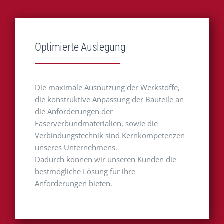
Optimierte Auslegung
Die maximale Ausnutzung der Werkstoffe,
die konstruktive Anpassung der Bauteile an
die Anforderungen der
Faserverbundmaterialien, sowie die
Verbindungstechnik sind Kernkompetenzen
unseres Unternehmens.
Dadurch können wir unseren Kunden die
bestmögliche Lösung für ihre
Anforderungen bieten.