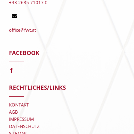
+43 2635 71017 0
office@fwt.at
FACEBOOK
RECHTLICHES/LINKS
KONTAKT
AGB
IMPRESSUM
DATENSCHUTZ
SITEMAP